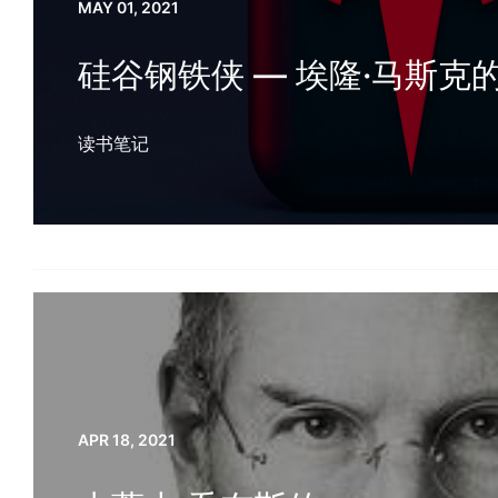
MAY 01, 2021
硅谷钢铁侠 — 埃隆·马斯克
读书笔记
APR 18, 2021